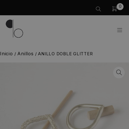
0
Inicio
Anillos
/
/
ANILLO DOBLE GLITTER