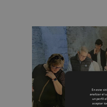
En este si
analizar el 
un perfil 
aceptar to