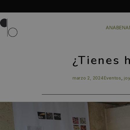
ANABENA
¿Tienes 
marzo 2, 2024
Eventos
,
jo