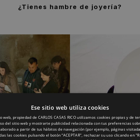
¿Tienes hambre de joyería?
Ese sitio web utiliza cookies
tio web, propiedad de CARLOS CASAS RICO utilizamos cookies propias y de te
uso del sitio web y mostrarte publicidad relacionada con tus preferencias sob
elaborado a partir de tus hábitos de navegación (por ejemplo, páginas visitad
das las cookies pulsando el botón “ACEPTAR", rechazar su uso clicando en "