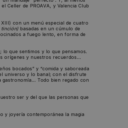
 el Celler de PROAVA, y Valencia Club
 XIII) con un menú especial de cuatro
 tinción)
basadas en un cúmulo de
cocinados a fuego lento, en forma de
o que sentimos y lo que pensamos.
stros orígenes y nuestros recuerdos…
eños bocados” y “comida y saboreada
l universo y lo banal; con el disfrute
estra gastronomía… Todo bien regado con
tro ser y del que las personas que
ño y joyería contemporánea la magia