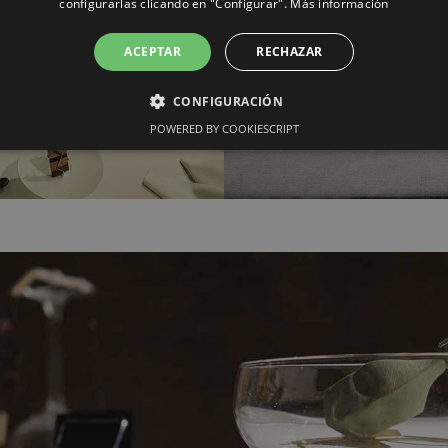
configurarlas clicando en "Configurar".
Más información
ACEPTAR
RECHAZAR
CONFIGURACIÓN
POWERED BY COOKIESCRIPT