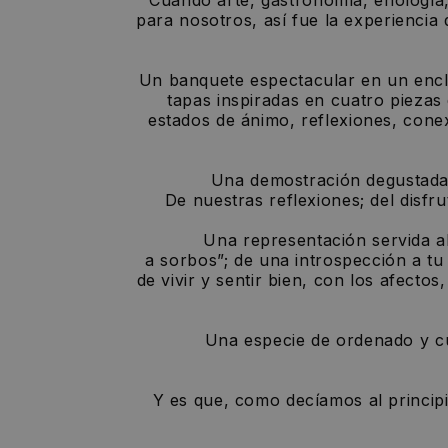
para nosotros, así fue la experienci
Un banquete espectacular en un encla
tapas inspiradas en cuatro piezas
estados de ánimo, reflexiones, cone
Una demostración degustada bocad
De nuestras reflexiones; del disfru
Una representación servida al plat
a sorbos”; de una introspección a tu 
de vivir y sentir bien, con los afecto
Una especie de ordenado y cuidado
Y es que, como decíamos al princip