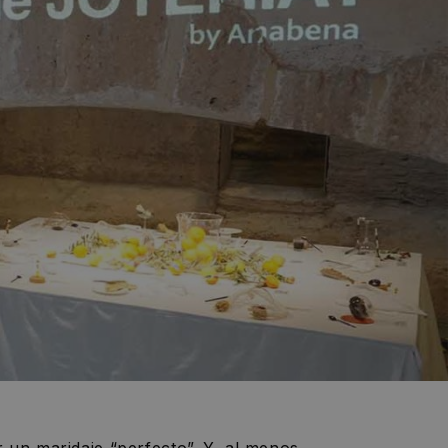
 un maridaje “perfecto”. Y, al menos