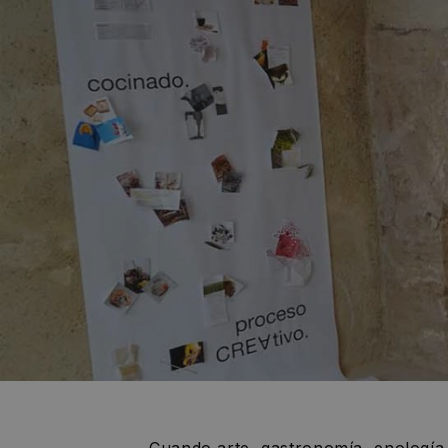
Cuando arte, gastronomía, enología,