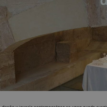
 diseño y joyería contemporánea se unen puede surgir