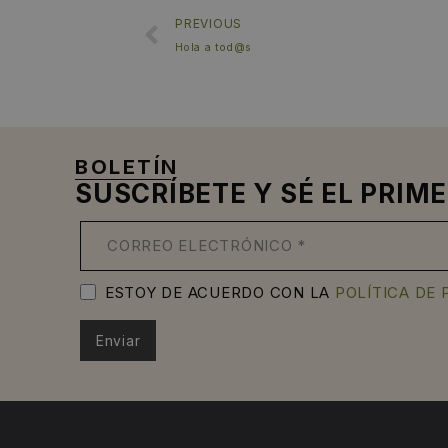
PREVIOUS
Hola a tod@s
BOLETÍN
SUSCRÍBETE Y SÉ EL PRI
ESTOY DE ACUERDO CON LA
POLÍTICA DE 