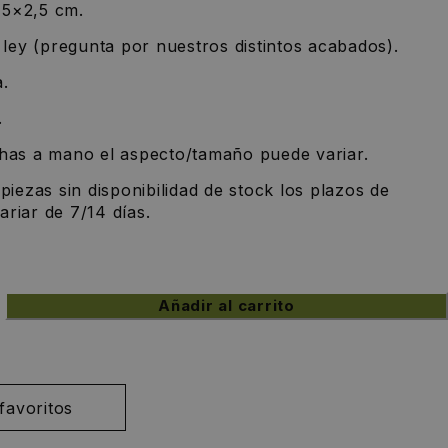
,5×2,5 cm.
e ley (pregunta por nuestros distintos acabados).
.
.
chas a mano el aspecto/tamaño puede variar.
 piezas sin disponibilidad de stock los plazos de
riar de 7/14 días.
Añadir al carrito