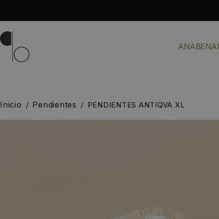
ANABENA
Inicio
Pendientes
/
/
PENDIENTES ANTIQVA XL