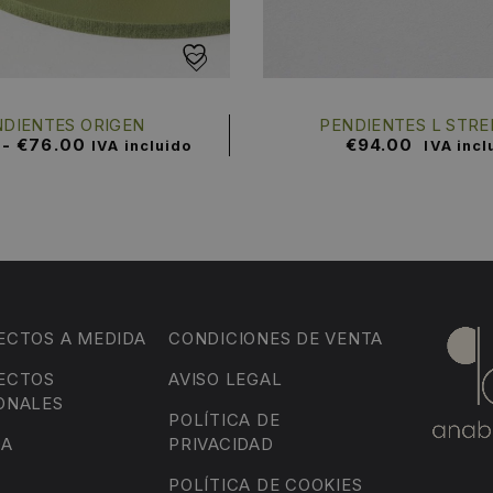
NDIENTES ORIGEN
PENDIENTES L STRE
-
€
76.00
€
94.00
IVA incluido
IVA incl
ECTOS A MEDIDA
CONDICIONES DE VENTA
ECTOS
AVISO LEGAL
ONALES
POLÍTICA DE
DA
PRIVACIDAD
POLÍTICA DE COOKIES