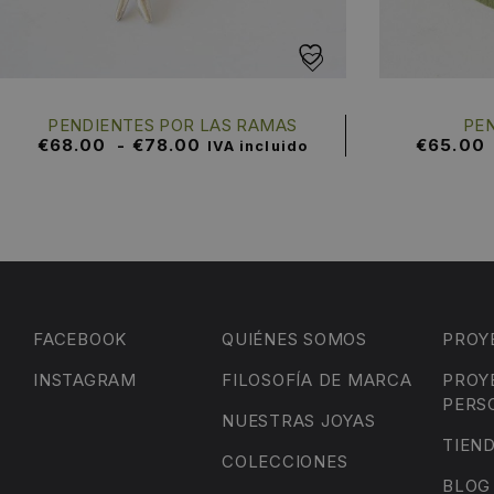
PENDIENTES POR LAS RAMAS
PE
€
68.00
-
€
78.00
€
65.00
IVA incluido
FACEBOOK
QUIÉNES SOMOS
PROY
INSTAGRAM
FILOSOFÍA DE MARCA
PROY
PERS
NUESTRAS JOYAS
TIEN
COLECCIONES
BLOG