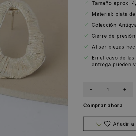
Tamaño aprox: 4
Material: plata d
Colección Antiqva
Cierre de presión
Al ser piezas he
En el caso de las
entrega pueden va
Comprar ahora