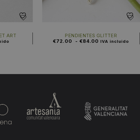
ET ART
PENDIENTES GLITTER
€
72.00
-
€
84.00
uido
IVA incluido