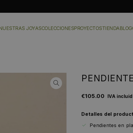
NUESTRAS JOYAS
COLECCIONES
PROYECTOS
TIENDA
BLOG
PENDIENTE
€
105.00
IVA inclui
Detalles del produc
Pendientes en pla