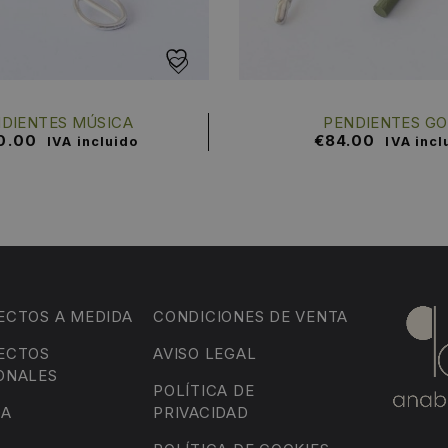
DIENTES MÚSICA
PENDIENTES GO
0.00
€
84.00
IVA incluido
IVA incl
ECTOS A MEDIDA
CONDICIONES DE VENTA
ECTOS
AVISO LEGAL
ONALES
POLÍTICA DE
DA
PRIVACIDAD