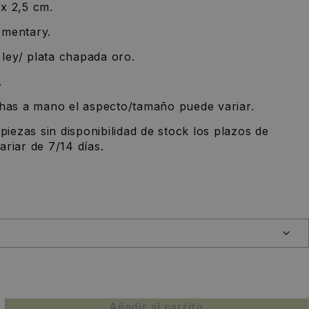
x 2,5 cm.
ementary.
e ley/ plata chapada oro.
.
chas a mano el aspecto/tamaño puede variar.
 piezas sin disponibilidad de stock los plazos de
riar de 7/14 días.
Añadir al carrito