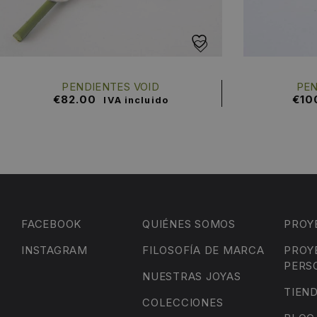
PENDIENTES VOID
PEN
€
82.00
€
10
IVA incluido
FACEBOOK
QUIÉNES SOMOS
PROY
INSTAGRAM
FILOSOFÍA DE MARCA
PROY
PERS
NUESTRAS JOYAS
TIEN
COLECCIONES