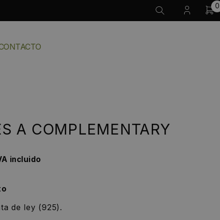
0
CONTACTO
ES A COMPLEMENTARY
VA incluido
to
ta de ley (925).