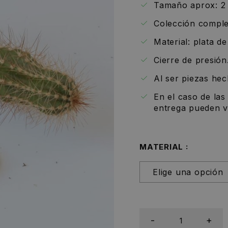
Tamaño aprox: 2 
Colección compl
Material: plata d
Cierre de presión
Al ser piezas he
En el caso de las
entrega pueden va
MATERIAL