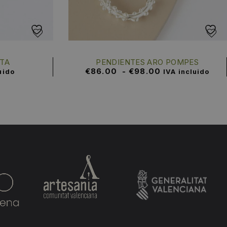
TA
PENDIENTES ARO POMPES
€
86.00
-
€
98.00
uido
IVA incluido