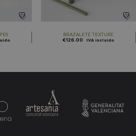
PES
BRAZALETE TEXTURE
€
126.00
luido
IVA incluido