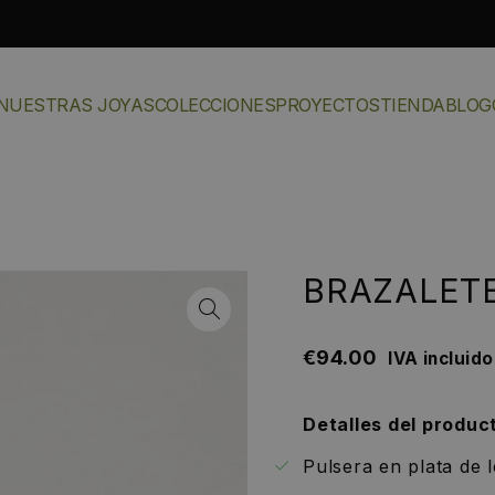
NUESTRAS JOYAS
COLECCIONES
PROYECTOS
TIENDA
BLOG
BRAZALET
€
94.00
IVA incluido
Detalles del produc
Pulsera en plata de l