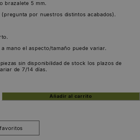
o brazalete 5 mm.
y (pregunta por nuestros distintos acabados).
rto.
s a mano el aspecto/tamaño puede variar.
 piezas sin disponibilidad de stock los plazos de
riar de 7/14 días.
Añadir al carrito