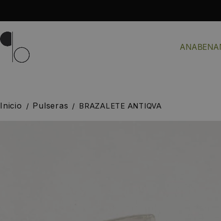
ANABENA
Inicio
Pulseras
/
/
BRAZALETE ANTIQVA