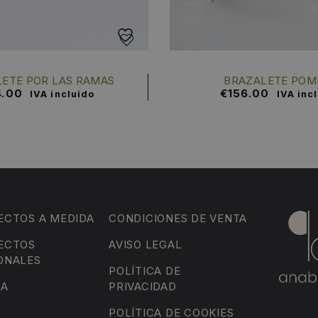
ETE POR LAS RAMAS
BRAZALETE POM
4.00
€
156.00
IVA incluido
IVA inc
ECTOS A MEDIDA
CONDICIONES DE VENTA
ECTOS
AVISO LEGAL
ONALES
POLÍTICA DE
DA
PRIVACIDAD
POLÍTICA DE COOKIES