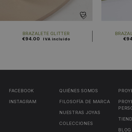
BRAZALETE GLITTER
BRAZAL
€
94.00
€
9
IVA incluido
FACEBOOK
QUIÉNES SOMOS
PROY
INSTAGRAM
FILOSOFÍA DE MARCA
PROY
PERS
NUESTRAS JOYAS
TIEN
COLECCIONES
BLOG