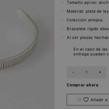
Tamaño aprox: anch
Material: plata de le
Colección antiqva.
Brazalete rígido abie
Al ser piezas hecha
En el caso de las
entrega pueden va
Comprar ahora