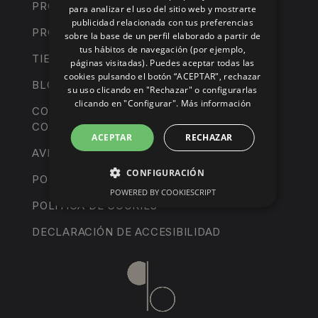
PROYECTOS A MEDIDA
para analizar el uso del sitio web y mostrarte
publicidad relacionada con tus preferencias
PROYECTOS PERSONALES
sobre la base de un perfil elaborado a partir de
tus hábitos de navegación (por ejemplo,
TIENDA
páginas visitadas). Puedes aceptar todas las
cookies pulsando el botón “ACEPTAR", rechazar
BLOG
su uso clicando en "Rechazar" o configurarlas
clicando en "Configurar".
Más información
CONTACTO
CONDICIONES DE VENTA
ACEPTAR
RECHAZAR
AVISO LEGAL
CONFIGURACIÓN
POLÍTICA DE PRIVACIDAD
POWERED BY COOKIESCRIPT
POLÍTICA DE COOKIES
DECLARACIÓN DE ACCESIBILIDAD