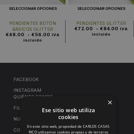
SELECCIONAR OPCIONES
SELECCIONAR OPCIONES
PENDIENTES BOTÓN
PENDIENTES GLITTER
€
72.00
-
€
84.00
BÁSICOS GLITTER
IVA
€
48.00
-
€
56.00
incluido
IVA
incluido
FACEBOOK
INSTAGRAM
QUIÉNES SOMOS
×
FILOSOFÍA DE MARCA
Ese sitio web utiliza
cookies
NUESTRAS JOYAS
En este sitio web, propiedad de CARLOS CASAS
COLECCIONES
RICO utilizamos cookies propias y de terceros