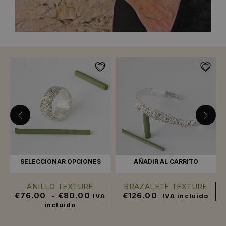
SELECCIONAR OPCIONES
AÑADIR AL CARRITO
E
ANILLO TEXTURE
BRAZALETE TEXTURE
€
76.00
-
€
80.00
€
126.00
IVA
IVA incluido
incluido