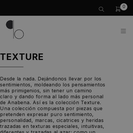
0
TEXTURE
Desde la nada. Dejándonos llevar por los
sentimientos, moldeando los pensamientos
más primigenios, sin tener un camino
claro y dando forma al lado más personal
de Anabena. Así es la colección Texture.
Una colección compuesta por piezas que
pretenden expresar puro sentimiento,
personalidad, marcas, cicatrices y heridas
trazadas en texturas especiales, intuitivas,
diferentes y trazadas al azar; como un