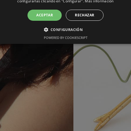
configurarlas clicando en "Configurar".
Más información
ACEPTAR
RECHAZAR
CONFIGURACIÓN
POWERED BY COOKIESCRIPT