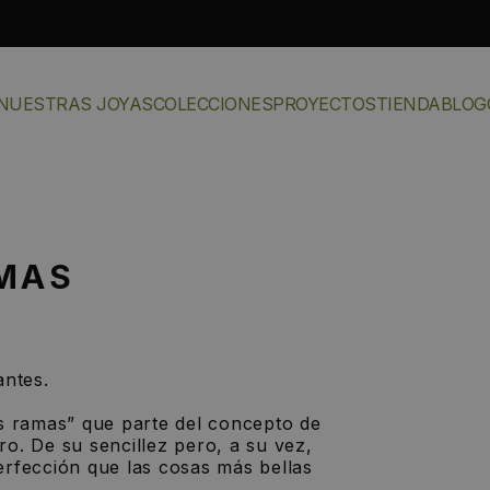
NUESTRAS JOYAS
COLECCIONES
PROYECTOS
TIENDA
BLOG
AMAS
antes.
as ramas” que parte del concepto de
ro. De su sencillez pero, a su vez,
erfección que las cosas más bellas