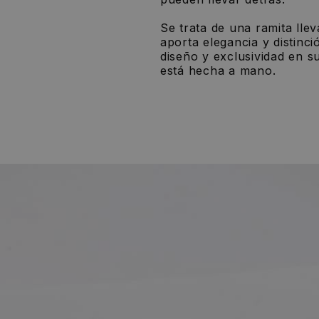
Se trata de una ramita lle
aporta elegancia y distinci
diseño y exclusividad en s
está hecha a mano.