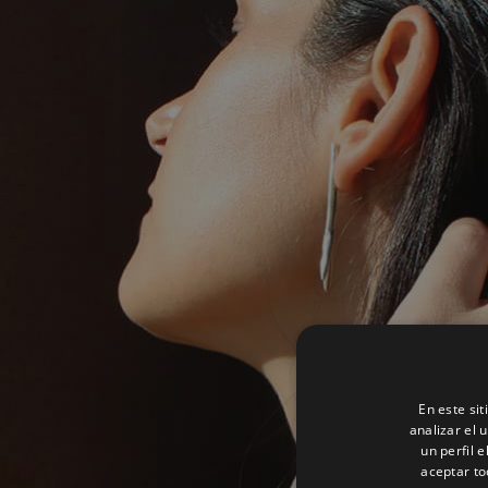
En este si
analizar el 
un perfil 
aceptar to