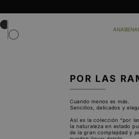
ANABENA
POR LAS R
Cuando menos es más.
Sencillos, delicados y eleg
Así es la colección “por l
la naturaleza en estado pu
de la gran complejidad y p
pueden llevar detrás.