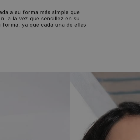
vada a su forma más simple que
ón, a la vez que sencillez en su
u forma, ya que cada una de ellas