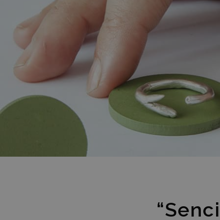
“Senci