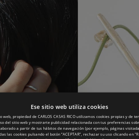
Ese sitio web utiliza cookies
tio web, propiedad de CARLOS CASAS RICO utilizamos cookies propias y de te
uso del sitio web y mostrarte publicidad relacionada con tus preferencias sob
elaborado a partir de tus hábitos de navegación (por ejemplo, páginas visitad
das las cookies pulsando el botón “ACEPTAR", rechazar su uso clicando en "