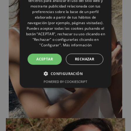
terceros para analizar el uso del sitio web y
mostrarte publicidad relacionada con tus
preferencias sobre la base de un perfil
elaborado a partir de tus hábitos de
navegación (por ejemplo, páginas visitadas).
Puedes aceptar todas las cookies pulsando el
botón “ACEPTAR", rechazar su uso clicando en
"Rechazar" o configurarlas clicando en
"Configurar".
Más información
ACEPTAR
RECHAZAR
CONFIGURACIÓN
POWERED BY COOKIESCRIPT