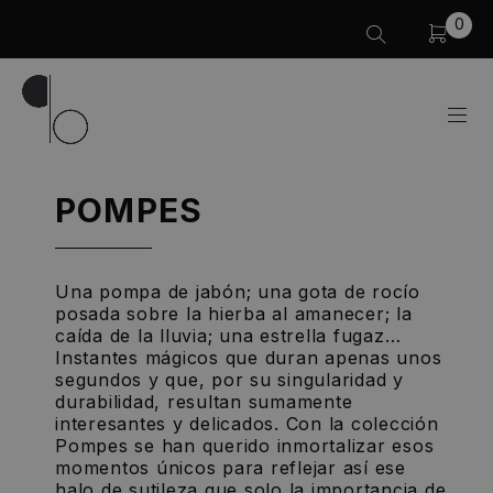
0
POMPES
Una pompa de jabón; una gota de rocío
posada sobre la hierba al amanecer; la
caída de la lluvia; una estrella fugaz…
Instantes mágicos que duran apenas unos
segundos y que, por su singularidad y
durabilidad, resultan sumamente
interesantes y delicados. Con la colección
Pompes se han querido inmortalizar esos
momentos únicos para reflejar así ese
halo de sutileza que solo la importancia de