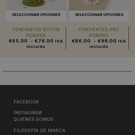
SELECCIONAR OPCIONES
SELECCIONAR OPCIONES
PENDIENTES BOTÓN
PENDIENTES ARO
POMPES
POMPES
€
65.00
-
€
76.00
€
86.00
-
€
98.00
IVA
IVA
incluido
incluido
FACEBOOK
INSTAGRAM
QUIÉNES SOMOS
FILOSOFÍA DE MARCA